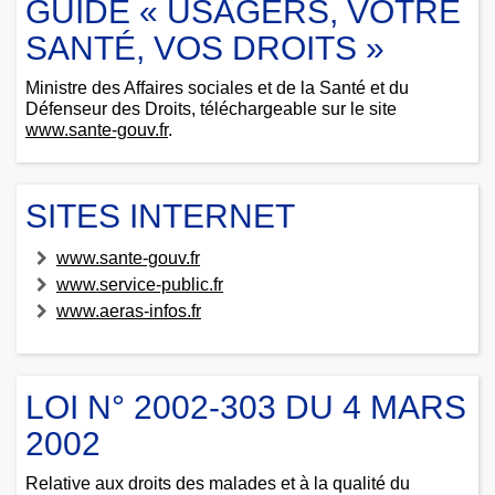
GUIDE « USAGERS, VOTRE
SANTÉ, VOS DROITS »
Ministre des Affaires sociales et de la Santé et du
Défenseur des Droits, téléchargeable sur le site
www.sante-gouv.fr
.
SITES INTERNET
www.sante-gouv.fr
www.service-public.fr
www.aeras-infos.fr
LOI N° 2002-303 DU 4 MARS
2002
Relative aux droits des malades et à la qualité du