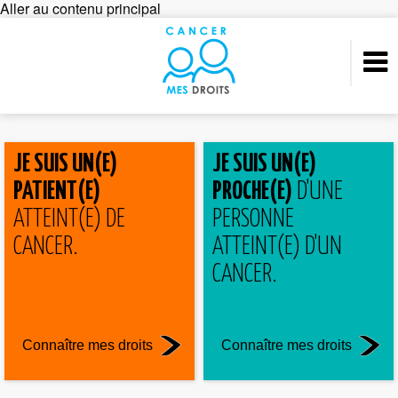
Aller au contenu principal
JE SUIS UN(E)
JE SUIS UN(E)
PATIENT(E)
PROCHE(E)
D'UNE
ATTEINT(E) DE
PERSONNE
CANCER.
ATTEINT(E) D'UN
CANCER.
Connaître mes droits
Connaître mes droits