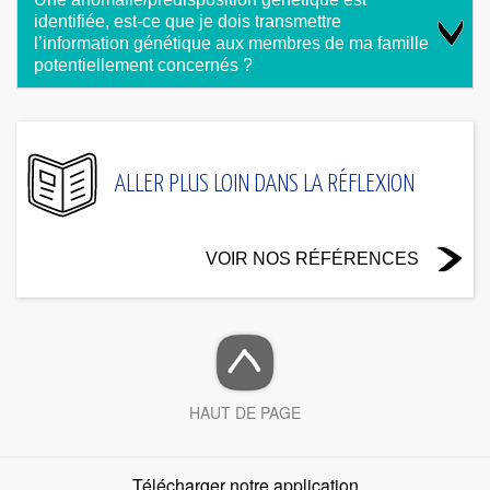
identifiée, est-ce que je dois transmettre
l’information génétique aux membres de ma famille
potentiellement concernés ?
ALLER PLUS LOIN DANS LA RÉFLEXION
VOIR NOS RÉFÉRENCES
HAUT DE PAGE
Télécharger notre application