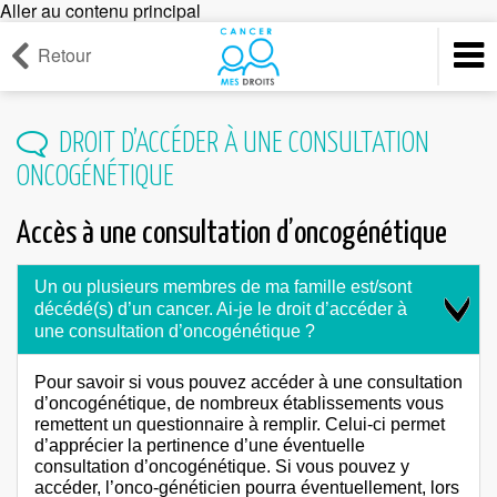
Aller au contenu principal
Retour
DROIT D’ACCÉDER À UNE CONSULTATION
ONCOGÉNÉTIQUE
Accès à une consultation d’oncogénétique
Un ou plusieurs membres de ma famille est/sont
décédé(s) d’un cancer. Ai-je le droit d’accéder à
une consultation d’oncogénétique ?
Pour savoir si vous pouvez accéder à une consultation
d’oncogénétique, de nombreux établissements vous
remettent un questionnaire à remplir. Celui-ci permet
d’apprécier la pertinence d’une éventuelle
consultation d’oncogénétique. Si vous pouvez y
accéder, l’onco-généticien pourra éventuellement, lors