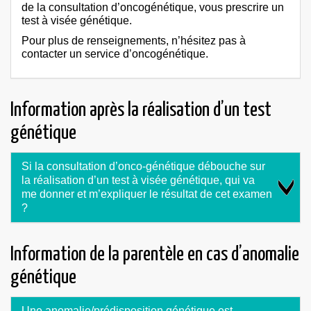
de la consultation d’oncogénétique, vous prescrire un
test à visée génétique.
Pour plus de renseignements, n’hésitez pas à
contacter un service d’oncogénétique.
Information après la réalisation d’un test
génétique
Si la consultation d’onco-génétique débouche sur
la réalisation d’un test à visée génétique, qui va
me donner et m’expliquer le résultat de cet examen
?
Information de la parentèle en cas d’anomalie
génétique
Une anomalie/prédisposition génétique est